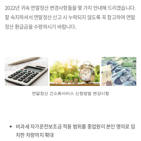
2022년 귀속 연말정산 변경사항들을 몇 가지 안내해 드리겠습니다.
잘 숙지하셔서 연말정산 신고 시 누락되지 않도록 꼭 참고하여 연말
정산 환급금을 수령하시기 바랍니다.
연말정산 간소화서비스 신청방법 변걍시힝
비과세 자가운전보조금 적용 범위를 종업원이 본인 명의로 임
차한 차량까지 확대