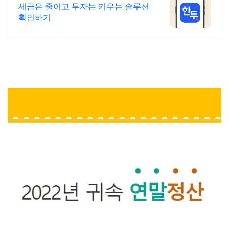
고 빠른 계좌 개설
세금은 줄이고 투자는 키우는 솔루션
확인하기