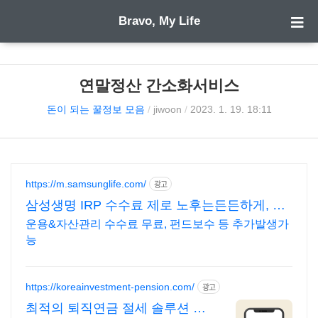
Bravo, My Life
연말정산 간소화서비스
돈이 되는 꿀정보 모음
/
jiwoon
/
2023. 1. 19. 18:11
https://m.samsunglife.com/
광고
삼성생명 IRP 수수료 제로 노후는든든하게, 실
속은제대로
운용&자산관리 수수료 무료, 펀드보수 등 추가발생가
능
https://koreainvestment-pension.com/
광고
최적의 퇴직연금 절세 솔루션 쉽