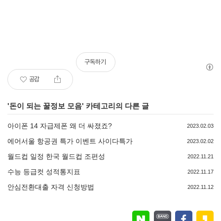
구독하기
공감
'
돈이 되는 꿀정보 모음
' 카테고리의 다른 글
아이폰 14 자급제폰 왜 더 싸졌죠?
2023.02.03
에어서울 항공권 특가 이벤트 사이다특가
2023.02.02
월드컵 일정 한국 월드컵 조편성
2022.11.21
수능 등급컷 성적통지표
2022.11.17
안심전환대출 자격 신청방법
2022.11.12