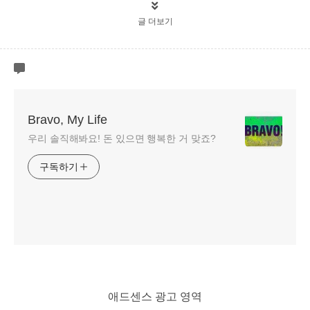
글 더보기
Bravo, My Life
우리 솔직해봐요! 돈 있으면 행복한 거 맞죠?
구독하기
애드센스 광고 영역