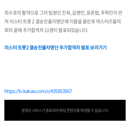
최수호의 활약으로 그의 팀원인 진욱, 길병민, 윤준협, 추혁진이 먼
저 미스터 트롯 2 결승진출자명단에 이름을 올린후 마스터즈들의
회의 끝에 추가합격자 11명이 발표되었습니다.
미스터 트롯2 결승진출자명단 추가합격자 발표 보러가기
https://tv.kakao.com/v/435853967
동영상 서비스가 종료되어 해당 콘텐츠를 재생할 수 없습니다.