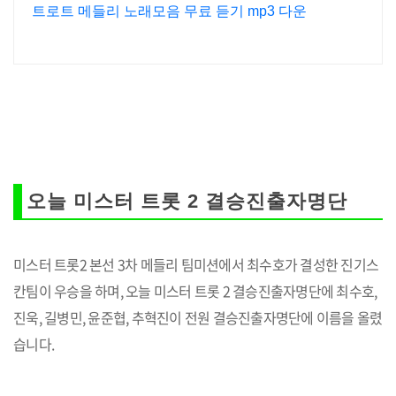
트로트 메들리 노래모음 무료 듣기 mp3 다운
오늘 미스터 트롯 2 결승진출자명단
미스터 트롯2 본선 3차 메들리 팀미션에서 최수호가 결성한 진기스
칸팀이 우승을 하며, 오늘 미스터 트롯 2 결승진출자명단에 최수호,
진욱, 길병민, 윤준협, 추혁진이 전원 결승진출자명단에 이름을 올렸
습니다.