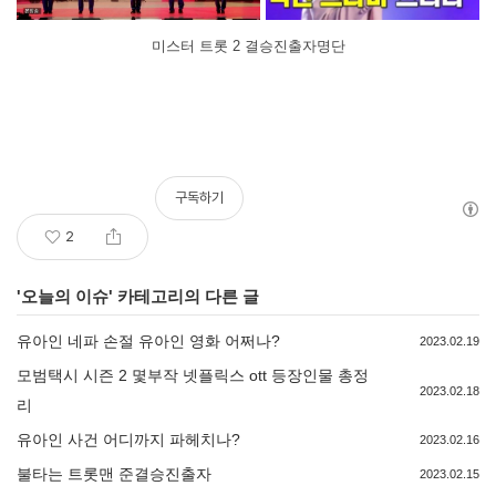
미스터 트롯 2 결승진출자명단
구독하기
2
'
오늘의 이슈
' 카테고리의 다른 글
유아인 네파 손절 유아인 영화 어쩌나?
2023.02.19
모범택시 시즌 2 몇부작 넷플릭스 ott 등장인물 총정
2023.02.18
리
유아인 사건 어디까지 파헤치나?
2023.02.16
불타는 트롯맨 준결승진출자
2023.02.15