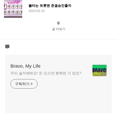
불타는 트롯맨 준결승진출자
2023.02.15
글 더보기
Bravo, My Life
우리 솔직해봐요! 돈 있으면 행복한 거 맞죠?
구독하기