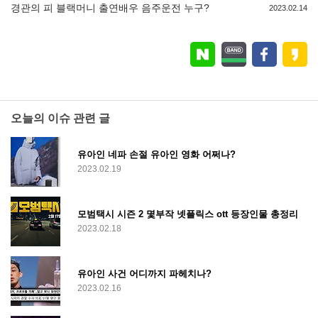
경관의 피 블랙머니 출연배우 음주운전 누구?
2023.02.14
오늘의 이슈 관련 글
유아인 네파 손절 유아인 영화 어쩌나?
2023.02.19
모범택시 시즌 2 몇부작 넷플릭스 ott 등장인물 총정리
2023.02.18
유아인 사건 어디까지 파헤치나?
2023.02.16