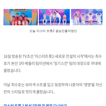
오늘 미스터 트롯2 결승진출자명단
16일 방송된 TV조선 '미스터트롯2-새로운 전설의 시작'에서는 최수
호가 본선 3차 메들리 팀미션에서 '징기스칸' 팀의 대장으로 무대에
올랐습니다.
이날 최수호는 보라색 수트를 입고 등장하여 나훈아의 '영영'을 자신
만의 스타일로 멋지게 불렀습니다..
미스터 트롯 2 본선 3차전 진 발표 다시보기