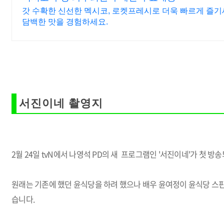
갓 수확한 신선한 멕시코, 로켓프레시로 더욱 빠르게 즐기
담백한 맛을 경험하세요.
서진이네 촬영지
2월 24일 tvN에서 나영석 PD의 새 프로그램인 '서진이네'가 첫 방
원래는 기존에 했던 윤식당을 하려 했으나 배우 윤여정이 윤식당 스
습니다.