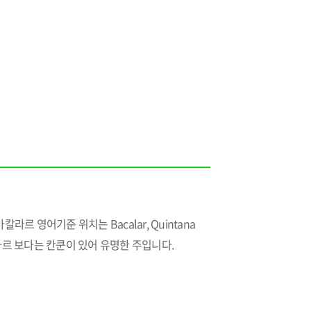
르 영어기준 위치는 Bacalar, Quintana
 바칼라르 보다는 칸쿤이 있어 유명한 주입니다.