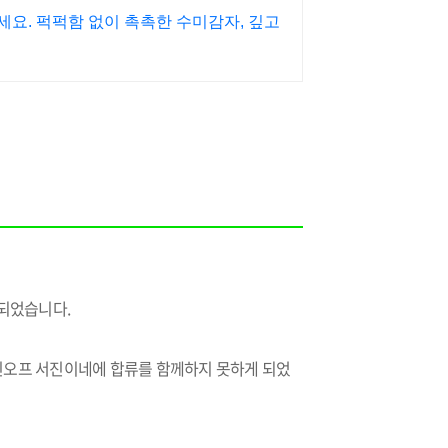
세요. 퍽퍽함 없이 촉촉한 수미감자, 깊고
송되었습니다.
핀오프 서진이네에 합류를 함께하지 못하게 되었