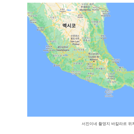
서진이네 촬영지 바칼라르 위치