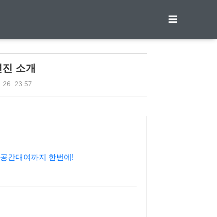
티스토리툴바
연진 소개
. 26. 23:57
 공간대여까지 한번에!