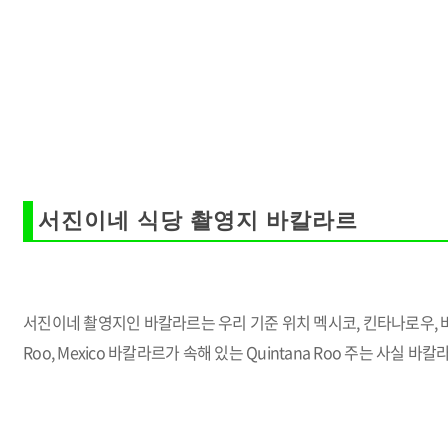
서진이네 식당 촬영지 바칼라르
서진이네 촬영지인 바칼라르는 우리 기준 위치 멕시코, 킨타나로우, 바칼라
Roo, Mexico 바칼라르가 속해 있는 Quintana Roo 주는 사실