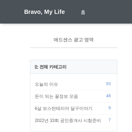
Bravo, My Life
홈
애드센스 광고 영역
전체 카테고리
93
오늘의 이슈
48
돈이 되는 꿀정보 모음
9
6살 보스턴테리어 달구이야기
7
2022년 33회 공인중개사 시험준비