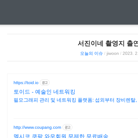
서진이네 촬영지 출
오늘의 이슈
/
jiwoon
/
2023. 2
https://toid.io
광고
토이드 - 예술인 네트워킹
필모그래피 관리 및 네트워킹 플랫폼: 섭외부터 장비렌탈,
http://www.coupang.com
광고
멕시코 쿠팡 와우회원 무제한 무료배송