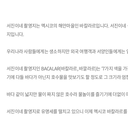
서진이네 촬영지는 멕시코의 해안마을인 바칼라르입니다. 서진이네 
지입니다.
우리나라 사람들에게는 생소하지만 외국 여행객과 서양인들에게는 엄
서진이네 촬영지인 BACALAR(바칼라르, 바깔라르)는 '7가지 색을 
기에 다들 바다가 아닌지 호수물을 맛보기도 할 정도로 그 크기라 엄
바다 같이 넓지만 물이 짜지 않은 호수라 물놀이를 즐기기에 더없이 
서진이네 촬영지로 유명세를 떨치고 있으니 이제 멕시코 바칼라르를 