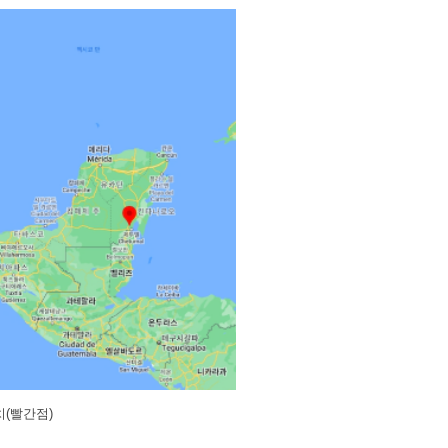
(빨간점)