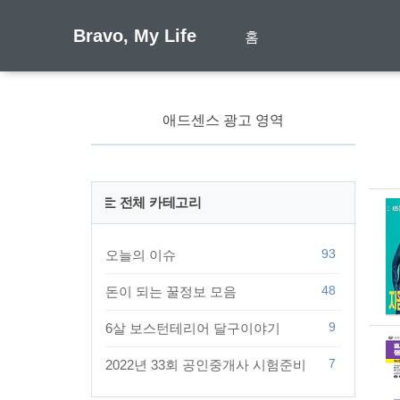
Bravo, My Life
홈
애드센스 광고 영역
전체 카테고리
93
오늘의 이슈
48
돈이 되는 꿀정보 모음
9
6살 보스턴테리어 달구이야기
7
2022년 33회 공인중개사 시험준비