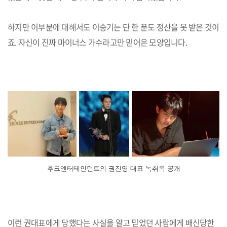
하지만 이부분에 대해서도 이승기는 단 한 푼도 정산을 못 받은 것이
죠. 자신이 진짜 마이너스 가수라고만 믿어온 모양입니다.
후크엔터테인먼트의 권진영 대표 녹취록 공개
이런 권대표에게 당했다는 사실을 알고 믿었던 사람에게 배신당한