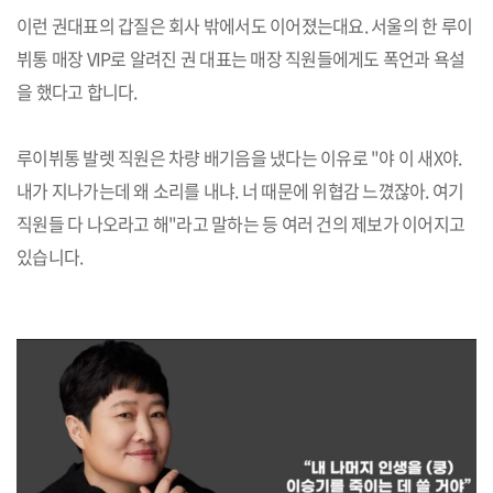
이런 권대표의 갑질은 회사 밖에서도 이어졌는대요. 서울의 한 루이
뷔통 매장 VIP로 알려진 권 대표는 매장 직원들에게도 폭언과 욕설
을 했다고 합니다.
루이뷔통 발렛 직원은 차량 배기음을 냈다는 이유로 "야 이 새X야.
내가 지나가는데 왜 소리를 내냐. 너 때문에 위협감 느꼈잖아. 여기
직원들 다 나오라고 해"라고 말하는 등 여러 건의 제보가 이어지고
있습니다.