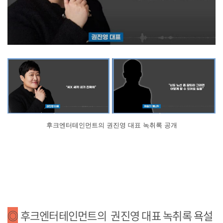
후크엔터테인먼트의 권진영 대표 녹취록 공개
◎
후크엔터테인먼트의 권진영 대표 녹취록 욕설