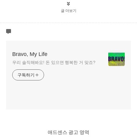
글 더보기
Bravo, My Life
우리 솔직해봐요! 돈 있으면 행복한 거 맞죠?
구독하기
애드센스 광고 영역