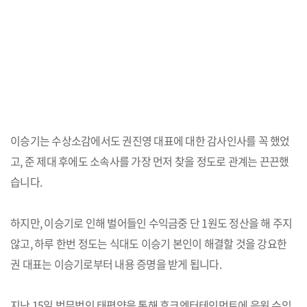
이승기는 수상소감에서도 권진영 대표에 대한 감사인사를 꼭 했었
고, 준 제대 후에도 소속사를 가장 먼저 찾을 정도로 관계는 끈끈했
습니다.
하지만, 이승기로 인해 벌어들인 수익금중 단 1원도 정산을 해 주지
않고, 하루 한번 정도는 식대도 이승기 본인이 해결할 것을 강요한
권 대표는 이승기로부터 내용 증명을 받게 됩니다.
지난 15일 법무법인 태평양을 통해 후크엔터테인먼트에 음원 수익