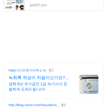
jw0427.com
https://시오속기사무소.kr
광고
녹취록 작성이 처음이신가요?
비밀 엄수, 온라인 접수
경력 8년 국가공인 1급 속기사가 친
절하게 도와드립니다!
http://blog.naver.com/harusteno_
광고