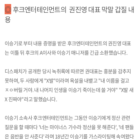
◎
후크엔터테인먼트의 권진영 대표 막말 갑질 내
용
이승기로 부터 내용 증명을 받은 후크엔터테인먼트의 권진영 대표
는 이틀 뒤 후크의 A이사와 이승기 매니저를 긴급 소환했습니다.
디스패치가 공개한 당시 녹취록에 따르면 권대표는 흥분을 감추지
못하며, 두 사람에게 "X발"이라며 욕설을 내뱉고 "내 이름을 걸고
ㅈㅇ버릴 거야. 내 나머지 인생을 이승기 죽이는데 쓸 거야" "X발 새
X 진짜야"라고 말했습니다.
이승기 소속사 후크엔터테인먼트는 그동안 이승기에게 정산 관련
질문을 할 때마다 '너는 마이너스 가수라 정산을 못 해준다', '네 팬들
은 음반을 안 사준다' 라며 18년간 이승기를 가스라이팅해 속여왔다