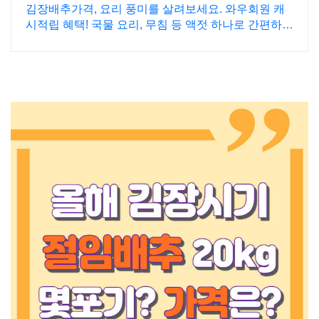
송
김장배추가격, 요리 풍미를 살려보세요. 와우회원 캐
시적립 혜택! 국물 요리, 무침 등 액젓 하나로 간편하게
맛을 내보세요.