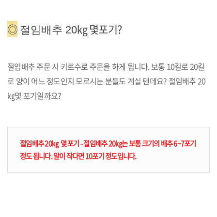
◎
㎏
몇포기?
절임배추 20
절임배추 주문 시 키로수로 주문을 하게 됩니다. 보통 10킬로 20킬
로 양이 어느 정도인지 모르시는 분들도 계실 텐데요? 절임배추 20
㎏몇 포기일까요?
절임배추 20㎏ 몇 포기 - 절임배추 20㎏는 보통 크기의 배추 6~7포기
정도 됩니다. 알이 작다면 10포기 정도입니다.