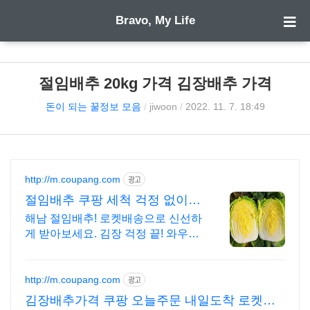
Bravo, My Life
절임배추 20kg 가격 김장배추 가격
돈이 되는 꿀정보 모음
/
jiwoon
/
2022. 11. 7. 18:49
http://m.coupang.com
광고
절임배추 쿠팡 세척 걱정 없이
편리
해남 절임배추! 로켓배송으로 신선하
게 받아보세요. 김장 걱정 끝! 와우회
원 무료배송, 30일 반품. 품질 좋은
절임배추를 쿠팡에서.
http://m.coupang.com
광고
김장배추가격 쿠팡 오늘주문 내일도착 로켓배