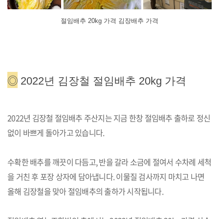
절임배추 20kg 가격 김장배추 가격
◎
2022년 김장철 절임배추 20kg 가격
2022년 김장철 절임배추 주산지는 지금 한창 절임배추 출하로 정신
없이 바쁘게 돌아가고 있습니다.
수확한 배추를 깨끗이 다듬고, 반을 갈라 소금에 절여서 수차례 세척
을 거친 후 포장 상자에 담아냅니다. 이물질 검사까지 마치고 나면
올해 김장철을 맞아 절임배추의 출하가 시작됩니다.