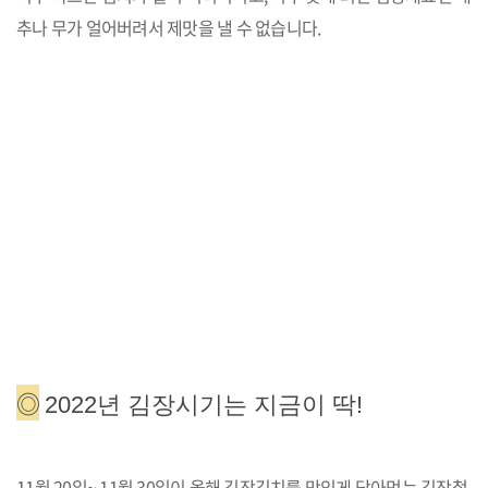
추나 무가 얼어버려서 제맛을 낼 수 없습니다.
◎
2022년 김장시기는 지금이 딱!
11월 20일~ 11월 30일이 올해 김장김치를 맛있게 담아먹는 김장철