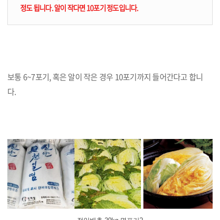
정도 됩니다. 알이 작다면 10포기 정도입니다.
보통 6~7포기, 혹은 알이 작은 경우 10포기까지 들어간다고 합니
다.