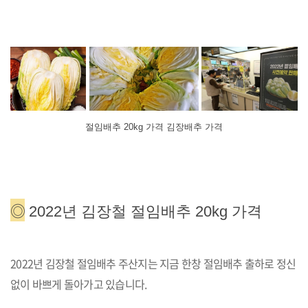
절임배추 20kg 가격 김장배추 가격
◎
2022년 김장철 절임배추 20kg 가격
2022년 김장철 절임배추 주산지는 지금 한창 절임배추 출하로 정신
없이 바쁘게 돌아가고 있습니다.