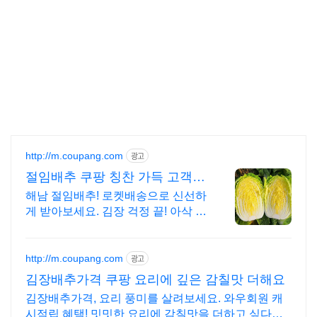
http://m.coupang.com
광고
절임배추 쿠팡 칭찬 가득 고객
후기
해남 절임배추! 로켓배송으로 신선하
게 받아보세요. 김장 걱정 끝! 아삭 달
콤한 해남 배추, 세척 완료! 수령일 선
택 가능해 김장이 쉬워져요.
http://m.coupang.com
광고
김장배추가격 쿠팡 요리에 깊은 감칠맛 더해요
김장배추가격, 요리 풍미를 살려보세요. 와우회원 캐
시적립 혜택! 밋밋한 요리에 감칠맛을 더하고 싶다면,