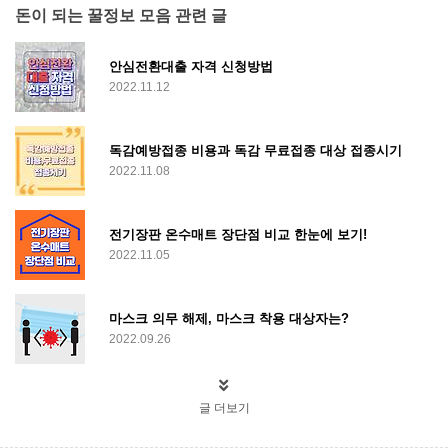
돈이 되는 꿀정보 모음 관련 글
안심전환대출 자격 신청방법
2022.11.12
독감예방접종 비용과 독감 무료접종 대상 접종시기
2022.11.08
전기장판 온수매트 장단점 비교 한눈에 보기!
2022.11.05
마스크 의무 해제, 마스크 착용 대상자는?
2022.09.26
글 더보기