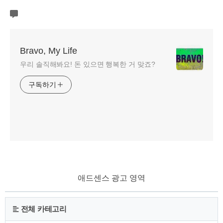
Bravo, My Life
우리 솔직해봐요! 돈 있으면 행복한 거 맞죠?
구독하기
애드센스 광고 영역
전체 카테고리